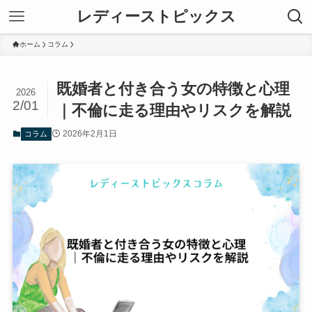
レディーストピックス
ホーム
コラム
既婚者と付き合う女の特徴と心理
2026
2/01
｜不倫に走る理由やリスクを解説
2026年2月1日
コラム