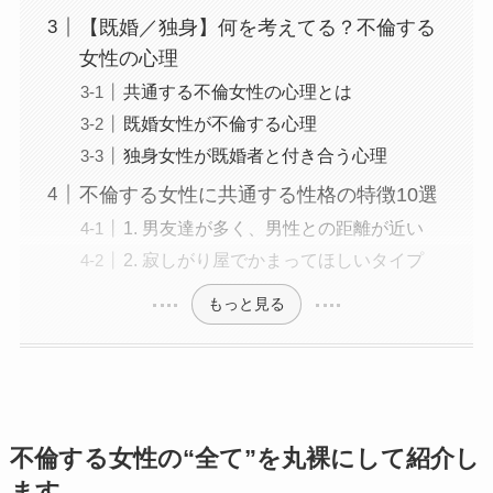
【既婚／独身】何を考えてる？不倫する
女性の心理
共通する不倫女性の心理とは
既婚女性が不倫する心理
独身女性が既婚者と付き合う心理
不倫する女性に共通する性格の特徴10選
1. 男友達が多く、男性との距離が近い
2. 寂しがり屋でかまってほしいタイプ
もっと見る
不倫する女性の“全て”を丸裸にして紹介し
ます。