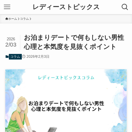
レディーストピックス
ホーム
コラム
お泊まりデートで何もしない男性
2026
2/03
心理と本気度を見抜くポイント
2026年2月3日
コラム