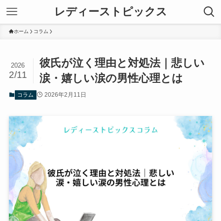
レディーストピックス
ホーム
コラム
彼氏が泣く理由と対処法｜悲しい
2026
2/11
涙・嬉しい涙の男性心理とは
2026年2月11日
コラム