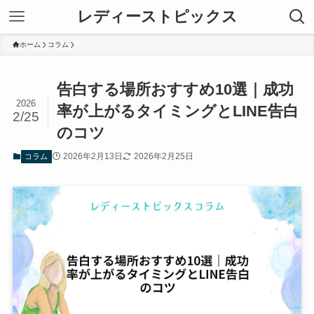
レディーストピックス
ホーム
コラム
告白する場所おすすめ10選｜成功
2026
率が上がるタイミングとLINE告白
2/25
のコツ
2026年2月13日
2026年2月25日
コラム