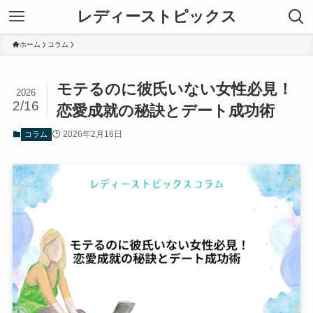
レディーストピックス
ホーム
コラム
モテるのに彼氏いない女性必見！
2026
2/16
恋愛成就の秘訣とデート成功術
2026年2月16日
コラム