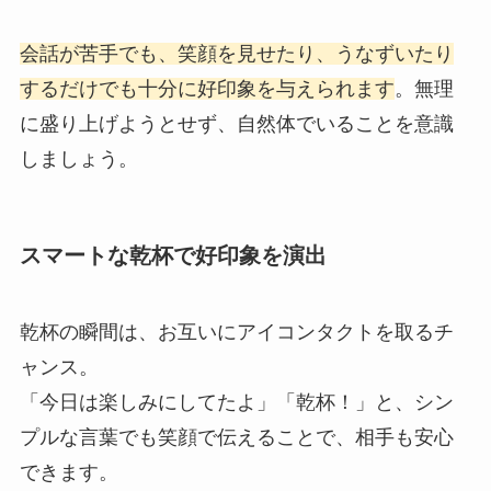
会話が苦手でも、笑顔を見せたり、うなずいたり
するだけでも十分に好印象を与えられます
。無理
に盛り上げようとせず、自然体でいることを意識
しましょう。
スマートな乾杯で好印象を演出
乾杯の瞬間は、お互いにアイコンタクトを取るチ
ャンス。
「今日は楽しみにしてたよ」「乾杯！」と、シン
プルな言葉でも笑顔で伝えることで、相手も安心
できます。