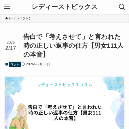
レディーストピックス
ホーム
コラム
告白で「考えさせて」と言われた
2026
時の正しい返事の仕方【男女111人
2/17
の本音】
2026年2月17日
コラム