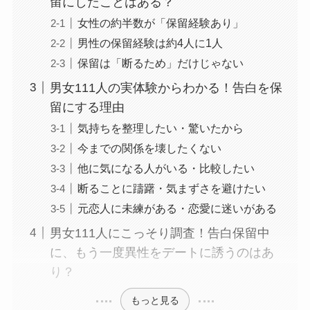
留にしたことはある？
女性の約半数が「保留経験あり」
男性の保留経験は約4人に1人
保留は「断るため」だけじゃない
男女111人の実体験からわかる！告白を保
留にする理由
気持ちを整理したい・驚いたから
今までの関係を壊したくない
他に気になる人がいる・比較したい
断ることに躊躇・気まずさを避けたい
元恋人に未練がある・恋愛に迷いがある
男女111人にこっそり調査！告白保留中
に、もう一度異性をデートに誘うのはあ
り？
もっと見る