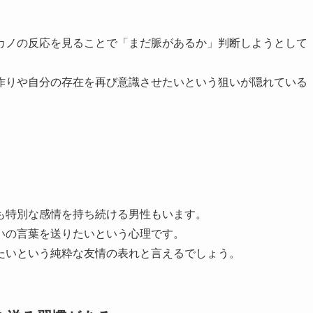
カノの反応を見ることで「まだ脈があるか」判断しようとして
作りや自分の存在を再び意識させたいという狙いが隠れている
も特別な感情を持ち続ける男性もいます。
いの言葉を送りたいという心理です。
たいという純粋な友情の表れと言えるでしょう。