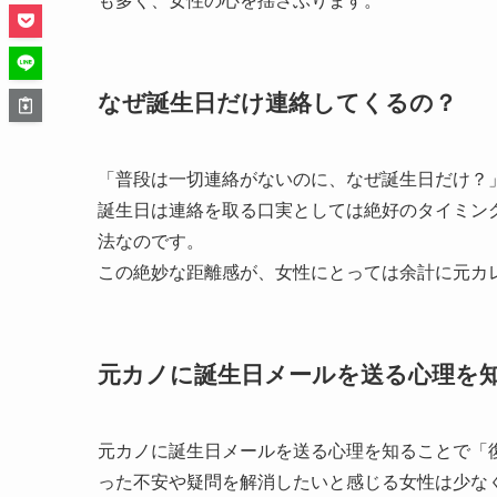
も多く、女性の心を揺さぶります。
なぜ誕生日だけ連絡してくるの？
「普段は一切連絡がないのに、なぜ誕生日だけ？
誕生日は連絡を取る口実としては絶好のタイミン
法なのです。
この絶妙な距離感が、女性にとっては余計に元カ
元カノに誕生日メールを送る心理を
元カノに誕生日メールを送る心理を知ることで「
った不安や疑問を解消したいと感じる女性は少な