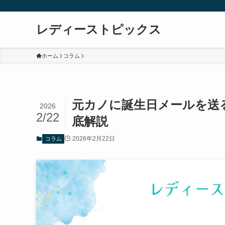
レディーストピックス
ホーム
コラム
元カノに誕生日メールを送
2026
2/22
底解説
2026年2月22日
コラム