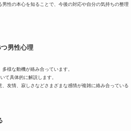
る男性の本心を知ることで、今後の対応や自分の気持ちの整理
6つ男性心理
、多様な動機が絡み合っています。
ついて具体的に解説します。
意、友情、寂しさなどさまざまな感情が複雑に絡み合っている
る