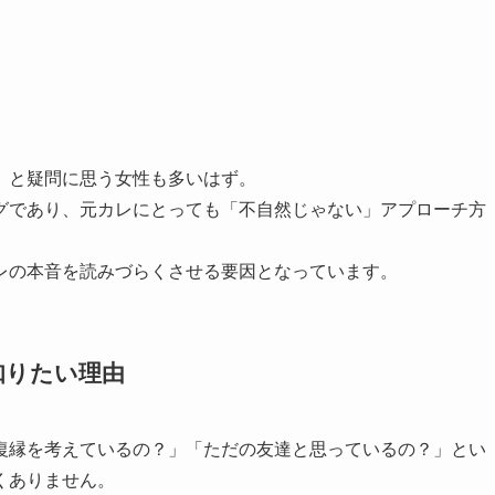
」と疑問に思う女性も多いはず。
グであり、元カレにとっても「不自然じゃない」アプローチ方
レの本音を読みづらくさせる要因となっています。
知りたい理由
復縁を考えているの？」「ただの友達と思っているの？」とい
くありません。