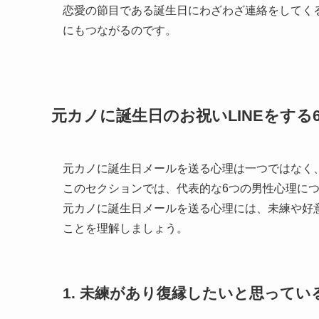
恋愛の節目である誕生日にわざわざ連絡をしてく
にもつながるのです。
元カノに誕生日のお祝いLINEをする
元カノに誕生日メールを送る心理は一つではなく
このセクションでは、代表的な6つの男性心理に
元カノに誕生日メールを送る心理には、未練や好
ことを理解しましょう。
1. 未練があり復縁したいと思ってい