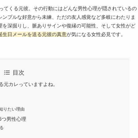
送ってくる元彼。その行動にはどんな男性心理が隠されているの
シンプルな好意から未練、ただの友人感覚など多岐にわたりま
理を深掘りし、脈ありサインや復縁の可能性、そして女性がど
誕生日メールを送る元彼の真意
が気になる女性必見です。
目次
くる元カレっていますよね。
知りたい理由
6つ男性心理
る