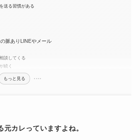
ルを送る習慣がある
の脈ありLINEやメール
を相談してくる
絡が続く
もっと見る
くる元カレっていますよね。