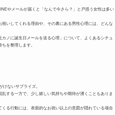
INEやメールが届くと「なんで今さら？」と戸惑う女性は多い
お祝いしてくれる理由や、その裏にある男性心理には、どんな
元カノに誕生日メールを送る心理」について、よくあるシチュ
持ちを整理します。
いがけないサプライズ。
混乱する一方で、少し嬉しい気持ちや期待が湧くこともありま
てくる行動には、表面的なお祝い以上の意図が隠れている場合