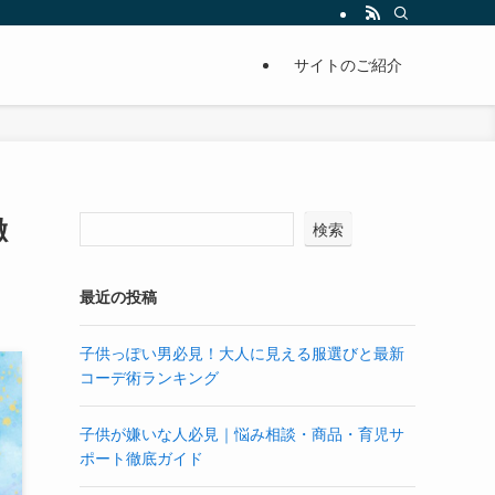
サイトのご紹介
徹
検索
最近の投稿
子供っぽい男必見！大人に見える服選びと最新
コーデ術ランキング
子供が嫌いな人必見｜悩み相談・商品・育児サ
ポート徹底ガイド