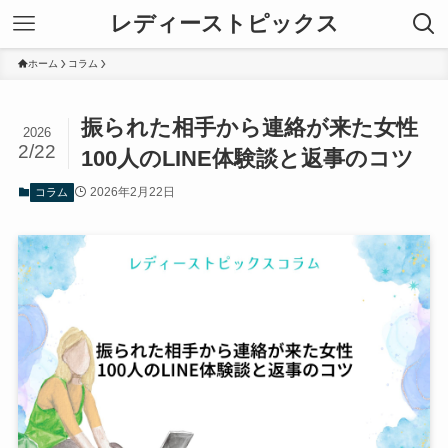
レディーストピックス
ホーム
コラム
振られた相手から連絡が来た女性
2026
2/22
100人のLINE体験談と返事のコツ
2026年2月22日
コラム