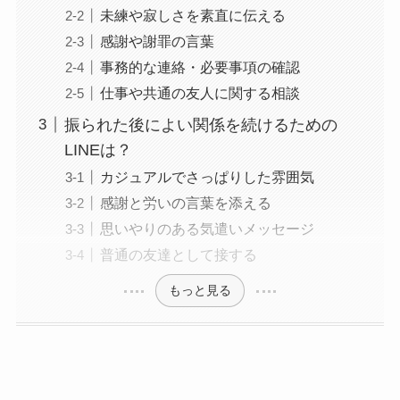
未練や寂しさを素直に伝える
感謝や謝罪の言葉
事務的な連絡・必要事項の確認
仕事や共通の友人に関する相談
振られた後によい関係を続けるための
LINEは？
カジュアルでさっぱりした雰囲気
感謝と労いの言葉を添える
思いやりのある気遣いメッセージ
普通の友達として接する
もっと見る