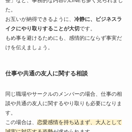
整」など、事務的な内容のLINEも多く見られまし
た。
お互いが納得できるように、
冷静に、ビジネスラ
イクにやり取りすることが大切
です。
もめ事を避けるためにも、感情的にならず事実だ
けを伝えましょう。
仕事や共通の友人に関する相談
同じ職場やサークルのメンバーの場合、仕事の相
談や共通の友人に関するやり取りも必要になりま
す。
この場合は、
恋愛感情を持ち込まず、大人として
誠実に対応する姿勢
が求められます。