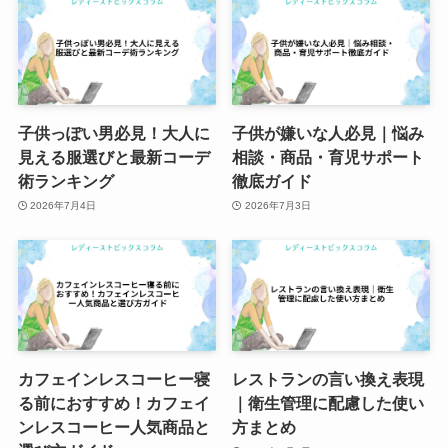
子供っぽい男必見！大人に
子供が嫌いな人必見｜悩み
見える服選びと最新コーデ
相談・商品・育児サポート
術ランキング
徹底ガイド
2026年7月4日
2026年7月3日
カフェインレスコーヒー寝
レストランの言い換え表現
る前におすすめ！カフェイ
｜衛生管理に配慮した使い
ンレスコーヒー人気商品と
方まとめ