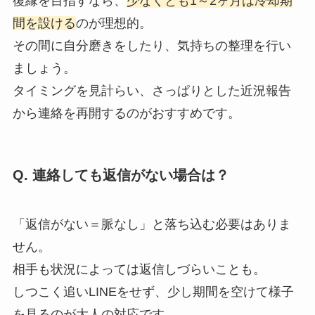
復縁を目指すなら、
少なくとも1～2ヶ月は冷却期
間を設ける
のが理想的。
その間に自分磨きをしたり、気持ちの整理を行い
ましょう。
タイミングを見計らい、さっぱりとした近況報告
から連絡を再開するのがおすすめです。
Q. 連絡しても返信がない場合は？
「返信がない＝脈なし」と落ち込む必要はありま
せん。
相手も状況によっては返信しづらいことも。
しつこく追いLINEをせず、少し期間を空けて様子
を見るのが大人の対応です。