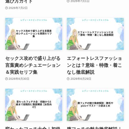
選び方ガイド
2026年7月1日
2026年7月2日
セックス攻めで盛り上がる
エフォートレスファッショ
言葉責めシチュエーション
ンとは？意味・特徴・着こ
＆実践セリフ集
なし徹底解説
2026年6月30日
2026年6月29日
変わったフェチ大全｜初級
腋フェチの魅力徹底解説｜