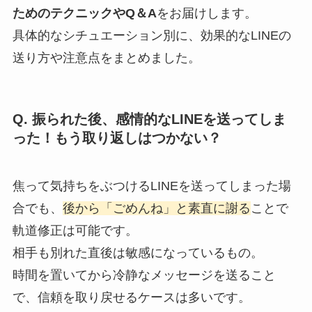
ためのテクニックやQ＆A
をお届けします。
具体的なシチュエーション別に、効果的なLINEの
送り方や注意点をまとめました。
Q. 振られた後、感情的なLINEを送ってしま
った！もう取り返しはつかない？
焦って気持ちをぶつけるLINEを送ってしまった場
合でも、
後から「ごめんね」と素直に謝る
ことで
軌道修正は可能です。
相手も別れた直後は敏感になっているもの。
時間を置いてから冷静なメッセージを送ること
で、信頼を取り戻せるケースは多いです。