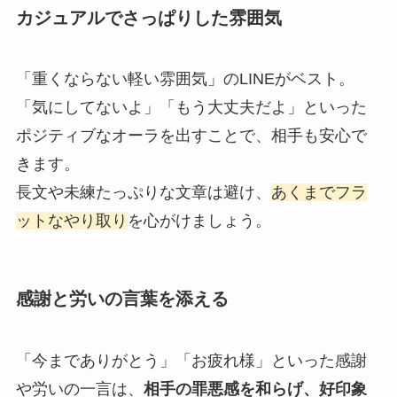
カジュアルでさっぱりした雰囲気
「重くならない軽い雰囲気」のLINEがベスト。
「気にしてないよ」「もう大丈夫だよ」といった
ポジティブなオーラを出すことで、相手も安心で
きます。
長文や未練たっぷりな文章は避け、
あくまでフラ
ットなやり取り
を心がけましょう。
感謝と労いの言葉を添える
「今までありがとう」「お疲れ様」といった感謝
や労いの一言は、
相手の罪悪感を和らげ、好印象