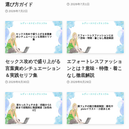
選び方ガイド
2026年7月1日
2026年7月2日
セックス攻めで盛り上がる
エフォートレスファッショ
言葉責めシチュエーション
ンとは？意味・特徴・着こ
＆実践セリフ集
なし徹底解説
2026年6月30日
2026年6月29日