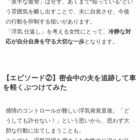
「派手な復讐」はせず、あくまで“知っている”とい
う雰囲気を醸し出すことで、夫に自覚させ、今後
の行動を抑制する狙いがあります。
「浮気 仕返し」を考える女性にとって、
冷静な対
応が自分自身を守る大切な一歩
となります。
【エピソード②】密会中の夫を追跡して車
を軽くぶつけてみた
感情のコントロールが難しい浮気発覚直後。「ど
うしても許せない！」という思いから、思わず大
胆な行動に出てしまうことも。