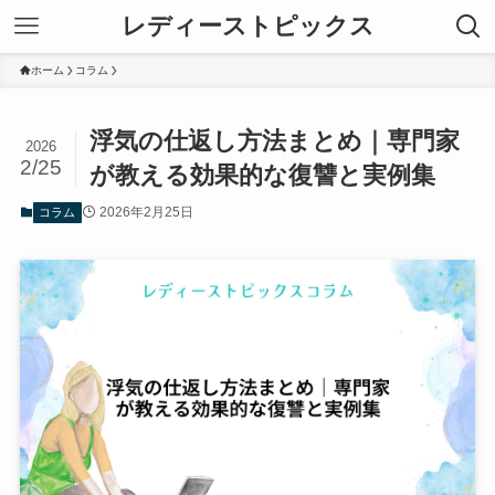
レディーストピックス
ホーム
コラム
浮気の仕返し方法まとめ｜専門家
2026
2/25
が教える効果的な復讐と実例集
2026年2月25日
コラム