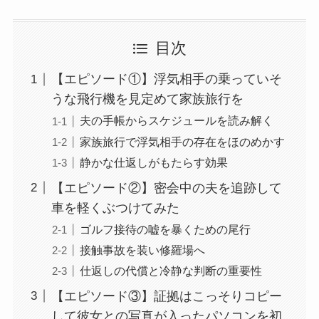
目次
【エピソード①】浮気相手の乗っていそ
うな飛行機を見定めて家族旅行を
夫の手帳からスケジュールを読み解く
家族旅行で浮気相手の存在をほのめかす
静かな仕返しがもたらす効果
【エピソード②】密会中の夫を追跡して
車を軽くぶつけてみた
ゴルフ接待の嘘を暴くための尾行
接触事故を装い修羅場へ
仕返しの代償と冷静な判断の重要性
【エピソード③】証拠はこっそりコピー
して彼女との写真が入ったパソコンを初