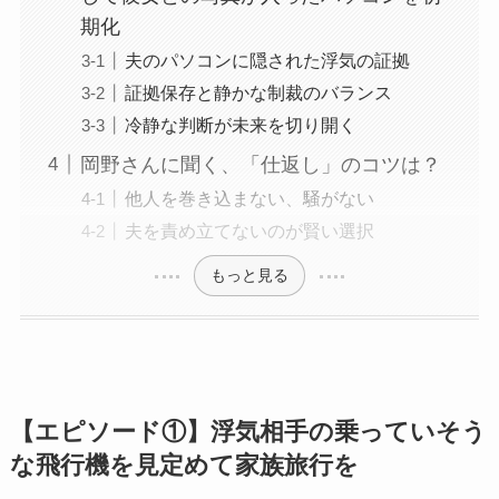
期化
夫のパソコンに隠された浮気の証拠
証拠保存と静かな制裁のバランス
冷静な判断が未来を切り開く
岡野さんに聞く、「仕返し」のコツは？
他人を巻き込まない、騒がない
夫を責め立てないのが賢い選択
もっと見る
【エピソード①】浮気相手の乗っていそう
な飛行機を見定めて家族旅行を