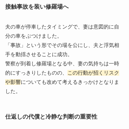
接触事故を装い修羅場へ
夫の車が停車したタイミングで、妻は意図的に自
分の車をぶつけました。
「事故」という形でその場を公にし、夫と浮気相
手を動揺させることに成功。
警察が到着し修羅場となる中、妻の気持ちは一時
的にすっきりしたものの、
この行動が招くリスク
や影響
についても改めて考えるきっかけとなりま
した。
仕返しの代償と冷静な判断の重要性