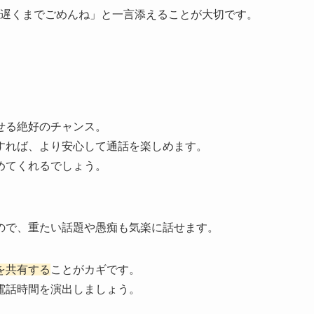
遅くまでごめんね」と一言添えることが大切です。
せる絶好のチャンス。
すれば、より安心して通話を楽しめます。
めてくれるでしょう。
ので、重たい話題や愚痴も気楽に話せます。
を共有する
ことがカギです。
電話時間を演出しましょう。