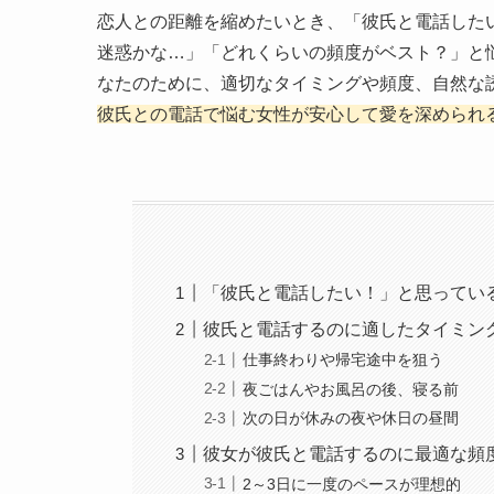
恋人との距離を縮めたいとき、「彼氏と電話した
迷惑かな…」「どれくらいの頻度がベスト？」と
なたのために、適切なタイミングや頻度、自然な
彼氏との電話で悩む女性が安心して愛を深められ
「彼氏と電話したい！」と思ってい
彼氏と電話するのに適したタイミン
仕事終わりや帰宅途中を狙う
夜ごはんやお風呂の後、寝る前
次の日が休みの夜や休日の昼間
彼女が彼氏と電話するのに最適な頻
2～3日に一度のペースが理想的