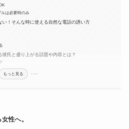
OK
プルは必要時のみ
ない！そんな時に使える自然な電話の誘い方
る
る彼氏と盛り上がる話題や内容とは？
ア
もっと見る
る女性へ。