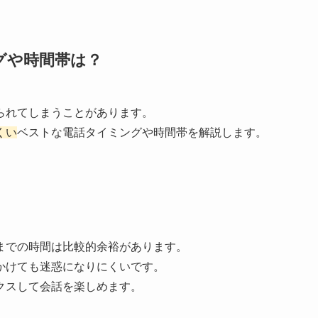
グや時間帯は？
られてしまうことがあります。
くい
ベストな電話タイミングや時間帯を解説します。
までの時間は比較的余裕があります。
かけても迷惑になりにくいです。
クスして会話を楽しめます。