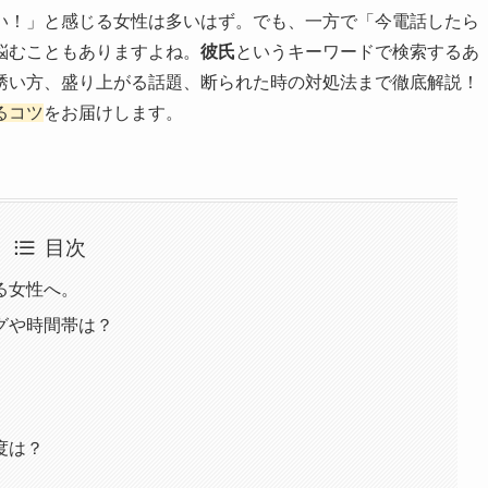
い！」と感じる女性は多いはず。でも、一方で「今電話したら
悩むこともありますよね。
彼氏
というキーワードで検索するあ
誘い方、盛り上がる話題、断られた時の対処法まで徹底解説！
るコツ
をお届けします。
目次
る女性へ。
グや時間帯は？
度は？