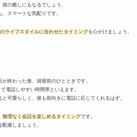
、彼の癒しにもなるでしょう。
も、スマートな気配りです。
のライフスタイルに合わせたタイミング
を心がけましょう。
呂が終わった後、就寝前のひとときです。
して電話しやすい時間帯といえます。
ると可愛らしく、彼も前向きに電話に応じてくれるはず。
、
無理なく会話を楽しめるタイミング
です。
は配慮しましょう。