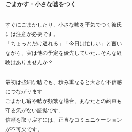
ごまかす・小さな嘘をつく
すぐにごまかしたり、小さな嘘を平気でつく彼氏
には注意が必要です。
「ちょっとだけ遅れる」「今日は忙しい」と言い
ながら、実は他の予定を優先していた…そんな経
験はありませんか？
最初は些細な嘘でも、積み重なると大きな不信感
につながります。
ごまかし癖や嘘が頻繁な場合、あなたとの約束も
守る気がない証拠です。
信頼を取り戻すには、正直なコミュニケーション
が不可欠です。