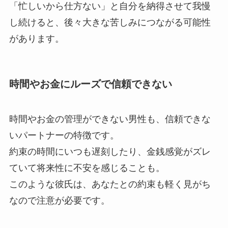
「忙しいから仕方ない」と自分を納得させて我慢
し続けると、後々大きな苦しみにつながる可能性
があります。
時間やお金にルーズで信頼できない
時間やお金の管理ができない男性も、信頼できな
いパートナーの特徴です。
約束の時間にいつも遅刻したり、金銭感覚がズレ
ていて将来性に不安を感じることも。
このような彼氏は、あなたとの約束も軽く見がち
なので注意が必要です。