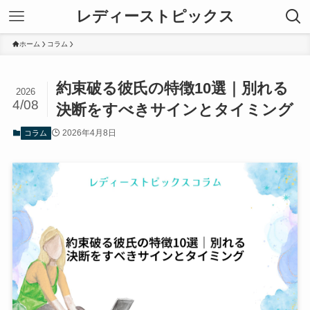
レディーストピックス
ホーム
コラム
約束破る彼氏の特徴10選｜別れる
2026
4/08
決断をすべきサインとタイミング
2026年4月8日
コラム