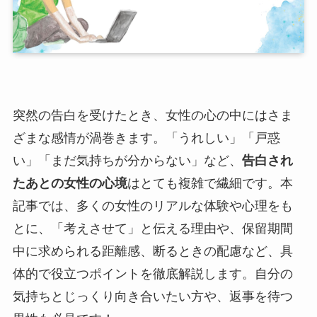
突然の告白を受けたとき、女性の心の中にはさま
ざまな感情が渦巻きます。「うれしい」「戸惑
い」「まだ気持ちが分からない」など、
告白され
たあとの女性の心境
はとても複雑で繊細です。本
記事では、多くの女性のリアルな体験や心理をも
とに、「考えさせて」と伝える理由や、保留期間
中に求められる距離感、断るときの配慮など、具
体的で役立つポイントを徹底解説します。自分の
気持ちとじっくり向き合いたい方や、返事を待つ