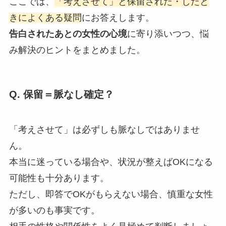
ここでは、
「考えさせて」と保留された・したと
きによくある疑問
にお答えします。
告白されたあとの女性の心境
に寄り添いつつ、悩
み解決のヒントをまとめました。
Q. 保留＝脈なし確定？
「考えさせて」は必ずしも脈なしではありませ
ん。
本当に迷っている場合や、状況が整えばOKになる
可能性も十分あります。
ただし、即答でOKがもらえない場合、慎重な女性
が多いのも事実です。