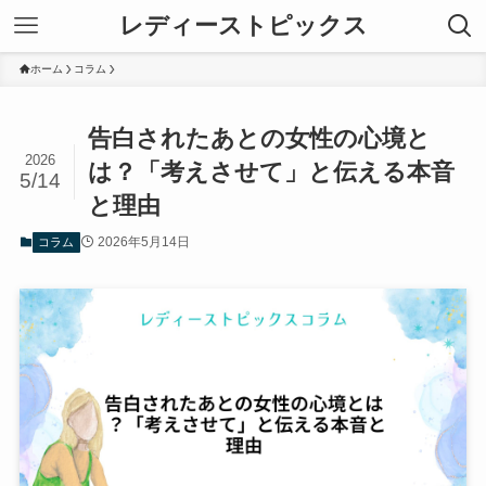
レディーストピックス
ホーム
コラム
告白されたあとの女性の心境と
2026
は？「考えさせて」と伝える本音
5/14
と理由
2026年5月14日
コラム